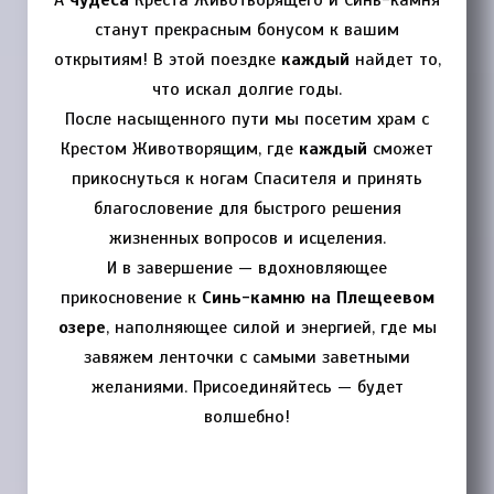
станут прекрасным бонусом к вашим
открытиям! В этой поездке
каждый
найдет то,
что искал долгие годы.
После насыщенного пути мы посетим храм с
Крестом Животворящим, где
каждый
сможет
прикоснуться к ногам Спасителя и принять
благословение для быстрого решения
жизненных вопросов и исцеления.
И в завершение — вдохновляющее
прикосновение к
Синь-камню на Плещеевом
озере
, наполняющее силой и энергией, где мы
завяжем ленточки с самыми заветными
желаниями. Присоединяйтесь — будет
волшебно!