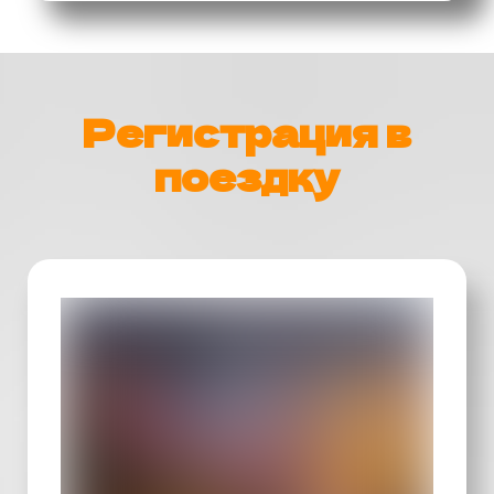
Регистрация в
поездку