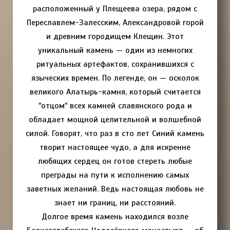
расположенный у Плещеева озера, рядом с
Переславлем-Залесским, Александровой горой
и древним городищем Клещин. Этот
уникальный камень — один из немногих
ритуальных артефактов, сохранившихся с
языческих времен. По легенде, он — осколок
великого Алатырь-камня, который считается
"отцом" всех камней славянского рода и
обладает мощной целительной и волшебной
силой. Говорят, что раз в сто лет Синий камень
творит настоящее чудо, а для искренне
любящих сердец он готов стереть любые
преграды на пути к исполнению самых
заветных желаний. Ведь настоящая любовь не
знает ни границ, ни расстояний.
Долгое время камень находился возле