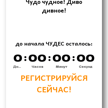
Чудо чудное! Диво
дивное!
до начала ЧУДЕС осталось:
0
:
0
0
:
0
0
:
0
0
Дней
Часов
Минут
Секунд
РЕГИСТРИРУЙСЯ
СЕЙЧАС!