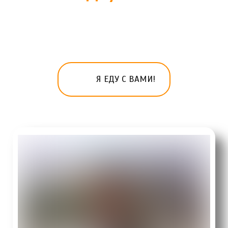
Я ЕДУ С ВАМИ!