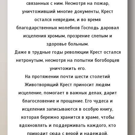
связанных с ним. Несмотря на пожар,
уничтоживший многие документы, Крест
остался невредим, и во время
благодарственных молебнов Господь даровал
исцеления хромым, прозрение слепым и
здоровье больным.
Даже в трудные годы революции Крест остался
нетронутым, несмотря на попытки богоборцев
уничтожить его.
На протяжении почти шести столетий
Животворящий Крест приносит людям
исцеление, помогает в важных делах, дарит
благословение и прощение. Его чудеса и
исцеления записываются в особую книгу,
которая бережно хранится в храме, чтобы
вдохновлять и поддерживать каждого, кто
приходит сюда с верой и надеждой.