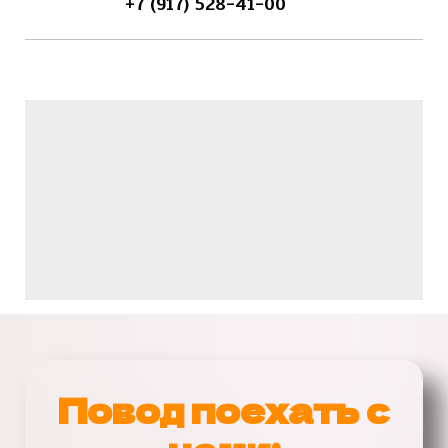
+7 (917) 528-41-00
Повод поехать с