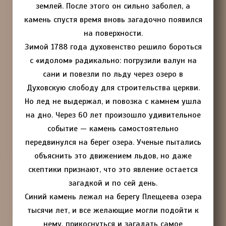
землей. После этого он сильно заболел, а
камень спустя время вновь загадочно появился
на поверхности.
Зимой 1788 года духовенство решило бороться
с «идолом» радикально: погрузили валун на
сани и повезли по льду через озеро в
Духовскую слободу для строительства церкви.
Но лед не выдержал, и повозка с камнем ушла
на дно. Через 60 лет произошло удивительное
событие — камень самостоятельно
передвинулся на берег озера. Ученые пытались
объяснить это движением льдов, но даже
скептики признают, что это явление остается
загадкой и по сей день.
Синий камень лежал на берегу Плещеева озера
тысячи лет, и все желающие могли подойти к
нему, прикоснуться и загадать самое