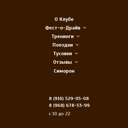
О Клубе
Фест-о-Драйв
Тренинги
Поездки
Тусовки
Отзывы
Симорон
8 (916) 529-05-08
8 (968) 678-53-99
с 10 до 22